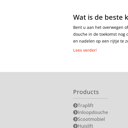
Wat is de beste 
Bent u aan het overwegen of
douche in de toekomst nog de
en nadelen op een rijtje te 
Lees verder!
Products
Traplift
Inloopdouche
Scootmobiel
Huislift