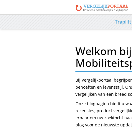
Traplift
Welkom bij 
Mobiliteit
Bij Vergelijkportaal begrijpe
behoeften en levensstijl. On
vergelijken van een breed sc
Onze blogpagina biedt u waa
recensies, product vergelijk
ernaar om uw zoektocht naar
blog voor de nieuwste updat