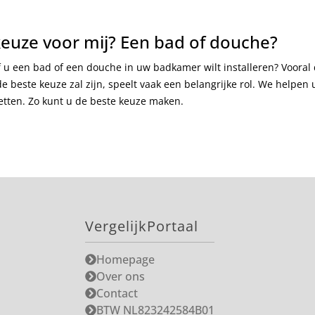
keuze voor mij? Een bad of douche?
 u een bad of een douche in uw badkamer wilt installeren? Vooral 
 beste keuze zal zijn, speelt vaak een belangrijke rol. We helpen 
zetten. Zo kunt u de beste keuze maken.
VergelijkPortaal
Homepage
Over ons
Contact
BTW NL823242584B01