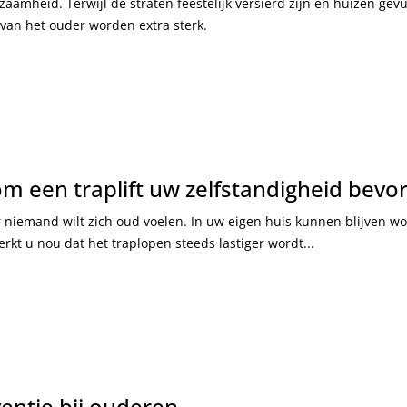
zaamheid. Terwijl de straten feestelijk versierd zijn en huizen gevu
van het ouder worden extra sterk.
 een traplift uw zelfstandigheid bevo
niemand wilt zich oud voelen. In uw eigen huis kunnen blijven wo
rkt u nou dat het traplopen steeds lastiger wordt...
ventie bij ouderen