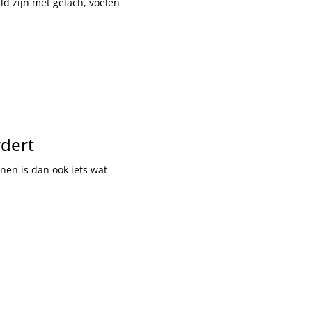
ld zijn met gelach, voelen
rdert
nen is dan ook iets wat