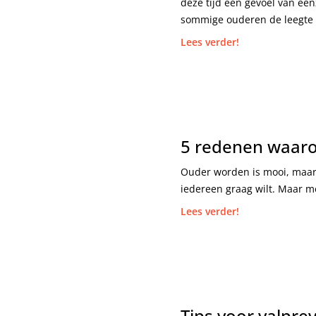
deze tijd een gevoel van een
sommige ouderen de leegte 
Lees verder!
5 redenen waarom
Ouder worden is mooi, maar 
iedereen graag wilt. Maar me
Lees verder!
Tips voor valpre