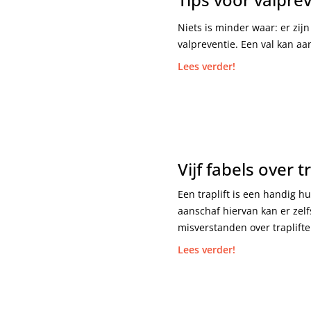
Niets is minder waar: er zij
valpreventie. Een val kan aa
Lees verder!
Vijf fabels over t
Een traplift is een handig 
aanschaf hiervan kan er zel
misverstanden over traplifte
Lees verder!