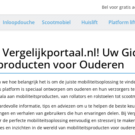
Bel voor gratis a
Contact numb
Inloopdouche
Scootmobiel
Huislift
Platform lif
Vergelijkportaal.nl! Uw Gi
sproducten voor Ouderen
n we hoe belangrijk het is om de juiste mobiliteitsoplossing te vind
s platform is speciaal ontworpen om ouderen en hun verzorgers te 
ala aan mobiliteitsproducten, van rollators en rolstoelen tot scootm
rdevolle informatie, tips en adviezen om u te helpen de beste ke
ingen en verhalen van gebruikers die hun ervaringen delen. Bij Ver
 de perfecte mobiliteitsoplossing eenvoudig en stressvrij te make
es en inzichten in de wereld van mobiliteitsproducten voor oudere