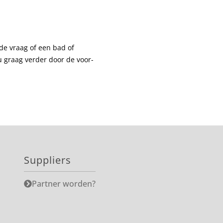
de vraag of een bad of
u graag verder door de voor-
Suppliers
Partner worden?