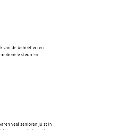
k van de behoeften en
 emotionele steun en
aren veel senioren juist in