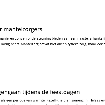
or mantelzorgers
anieren zorg en ondersteuning bieden aan een naaste, afhankelij
 nodig heeft. Mantelzorg omvat niet alleen fysieke zorg, maar ook
engaan tijdens de feestdagen
als een periode van warmte, gezelligheid en samenzijn. Helaas erv