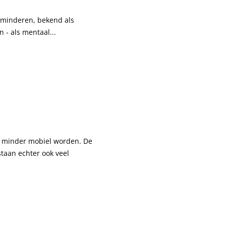
erminderen, bekend als
 - als mentaal...
s minder mobiel worden. De
taan echter ook veel