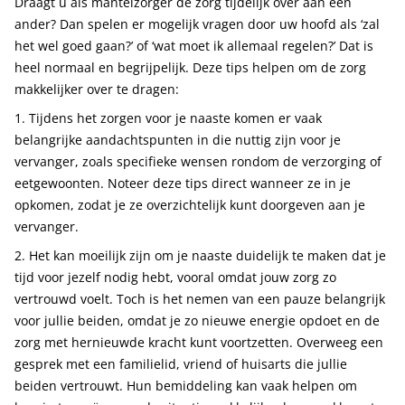
Draagt u als mantelzorger de zorg tijdelijk over aan een
ander? Dan spelen er mogelijk vragen door uw hoofd als ‘zal
het wel goed gaan?’ of ‘wat moet ik allemaal regelen?’ Dat is
heel normaal en begrijpelijk. Deze tips helpen om de zorg
makkelijker over te dragen:
1. Tijdens het zorgen voor je naaste komen er vaak
belangrijke aandachtspunten in die nuttig zijn voor je
vervanger, zoals specifieke wensen rondom de verzorging of
eetgewoonten. Noteer deze tips direct wanneer ze in je
opkomen, zodat je ze overzichtelijk kunt doorgeven aan je
vervanger.
2. Het kan moeilijk zijn om je naaste duidelijk te maken dat je
tijd voor jezelf nodig hebt, vooral omdat jouw zorg zo
vertrouwd voelt. Toch is het nemen van een pauze belangrijk
voor jullie beiden, omdat je zo nieuwe energie opdoet en de
zorg met hernieuwde kracht kunt voortzetten. Overweeg een
gesprek met een familielid, vriend of huisarts die jullie
beiden vertrouwt. Hun bemiddeling kan vaak helpen om