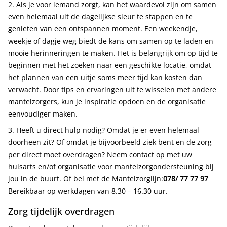
2. Als je voor iemand zorgt, kan het waardevol zijn om samen
even helemaal uit de dagelijkse sleur te stappen en te
genieten van een ontspannen moment. Een weekendje,
weekje of dagje weg biedt de kans om samen op te laden en
mooie herinneringen te maken. Het is belangrijk om op tijd te
beginnen met het zoeken naar een geschikte locatie, omdat
het plannen van een uitje soms meer tijd kan kosten dan
verwacht. Door tips en ervaringen uit te wisselen met andere
mantelzorgers, kun je inspiratie opdoen en de organisatie
eenvoudiger maken.
3. Heeft u direct hulp nodig? Omdat je er even helemaal
doorheen zit? Of omdat je bijvoorbeeld ziek bent en de zorg
per direct moet overdragen? Neem contact op met uw
huisarts en/of organisatie voor mantelzorgondersteuning bij
jou in de buurt. Of bel met de Mantelzorglijn:
078/ 77 77 97
Bereikbaar op werkdagen van 8.30 – 16.30 uur.
Zorg tijdelijk overdragen