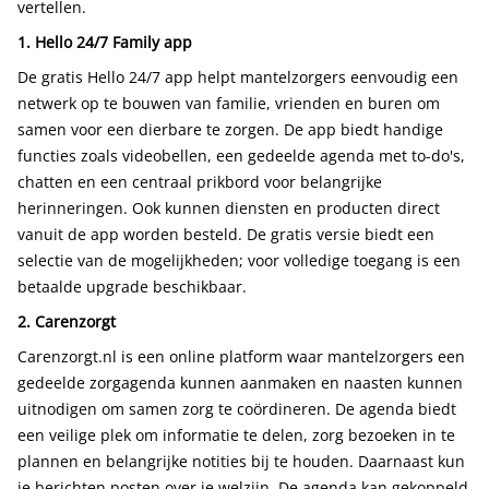
vertellen.
1. Hello 24/7 Family app
De gratis Hello 24/7 app helpt mantelzorgers eenvoudig een
netwerk op te bouwen van familie, vrienden en buren om
samen voor een dierbare te zorgen. De app biedt handige
functies zoals videobellen, een gedeelde agenda met to-do's,
chatten en een centraal prikbord voor belangrijke
herinneringen. Ook kunnen diensten en producten direct
vanuit de app worden besteld. De gratis versie biedt een
selectie van de mogelijkheden; voor volledige toegang is een
betaalde upgrade beschikbaar.
2. Carenzorgt
Carenzorgt.nl is een online platform waar mantelzorgers een
gedeelde zorgagenda kunnen aanmaken en naasten kunnen
uitnodigen om samen zorg te coördineren. De agenda biedt
een veilige plek om informatie te delen, zorg bezoeken in te
plannen en belangrijke notities bij te houden. Daarnaast kun
je berichten posten over je welzijn. De agenda kan gekoppeld