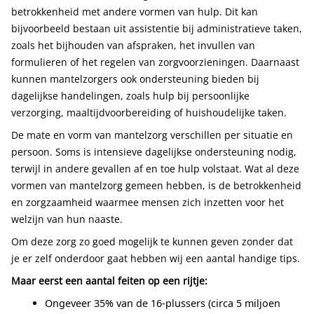
betrokkenheid met andere vormen van hulp. Dit kan
bijvoorbeeld bestaan uit assistentie bij administratieve taken,
zoals het bijhouden van afspraken, het invullen van
formulieren of het regelen van zorgvoorzieningen. Daarnaast
kunnen mantelzorgers ook ondersteuning bieden bij
dagelijkse handelingen, zoals hulp bij persoonlijke
verzorging, maaltijdvoorbereiding of huishoudelijke taken.
De mate en vorm van mantelzorg verschillen per situatie en
persoon. Soms is intensieve dagelijkse ondersteuning nodig,
terwijl in andere gevallen af en toe hulp volstaat. Wat al deze
vormen van mantelzorg gemeen hebben, is de betrokkenheid
en zorgzaamheid waarmee mensen zich inzetten voor het
welzijn van hun naaste.
Om deze zorg zo goed mogelijk te kunnen geven zonder dat
je er zelf onderdoor gaat hebben wij een aantal handige tips.
Maar eerst een aantal feiten op een rijtje:
Ongeveer 35% van de 16-plussers (circa 5 miljoen