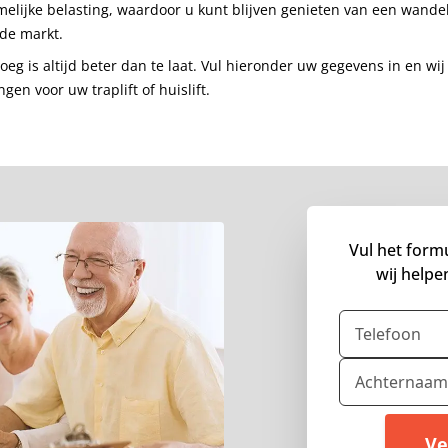
melijke belasting, waardoor u kunt blijven genieten van een wande
 de markt.
roeg is altijd beter dan te laat. Vul hieronder uw gegevens in en wi
ngen voor uw traplift of huislift.
Vul het formu
wij helpe
Telefoon
Achternaa
Ve