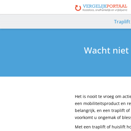
Traplift
Wacht niet 
Het is nooit te vroeg om ac
een mobiliteitsproduct en rea
belangrijk, en een traplift o
voorkomt u ongemak of bles
Met een traplift of huislift 