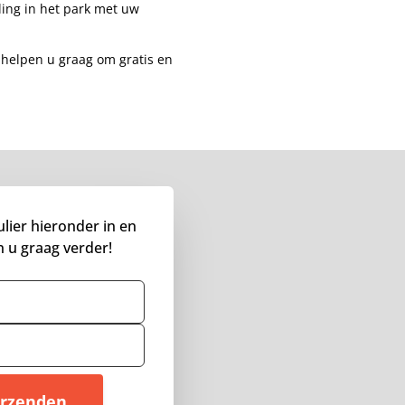
ling in het park met uw
j helpen u graag om gratis en
lier hieronder in en
n u graag verder!
m
rzenden