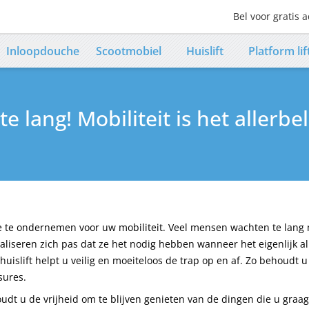
Bel voor gratis a
Contact numb
Inloopdouche
Scootmobiel
Huislift
Platform lif
te lang! Mobiliteit is het allerbe
tie te ondernemen voor uw mobiliteit. Veel mensen wachten te lang
liseren zich pas dat ze het nodig hebben wanneer het eigenlijk al t
f huislift helpt u veilig en moeiteloos de trap op en af. Zo behoudt
sures.
houdt u de vrijheid om te blijven genieten van de dingen die u graag d