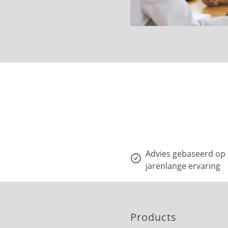
Advies gebaseerd op
jarenlange ervaring
Products