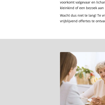
voorkomt valgevaar en licha
kleinkind of een bezoek aan
Wacht dus niet te lang! Te v
vrijblijvend offertes te ontva