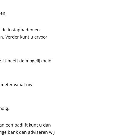
sen.
lf de instapbaden en
n. Verder kunt u ervoor
. U heeft de mogelijkheid
timeter vanaf uw
odig.
an een badlift kunt u dan
vige bank dan adviseren wij