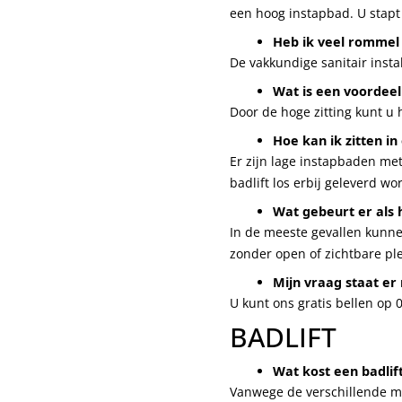
een hoog instapbad. U stapt 
Heb ik veel rommel i
De vakkundige sanitair insta
Wat is een voordeel
Door de hoge zitting kunt u
Hoe kan ik zitten in
Er zijn lage instapbaden met
badlift los erbij geleverd w
Wat gebeurt er als 
In de meeste gevallen kunnen
zonder open of zichtbare pl
Mijn vraag staat er n
U kunt ons gratis bellen op
BADLIFT
Wat kost een badlif
Vanwege de verschillende mo