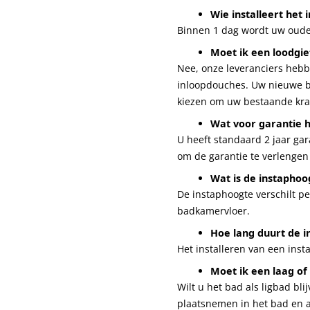
Wie installeert het 
Binnen 1 dag wordt uw oude 
Moet ik een loodgie
Nee, onze leveranciers hebb
inloopdouches. Uw nieuwe ba
kiezen om uw bestaande kraa
Wat voor garantie h
U heeft standaard 2 jaar ga
om de garantie te verlengen t
Wat is de instaphoo
De instaphoogte verschilt p
badkamervloer.
Hoe lang duurt de i
Het installeren van een inst
Moet ik een laag o
Wilt u het bad als ligbad bl
plaatsnemen in het bad en a