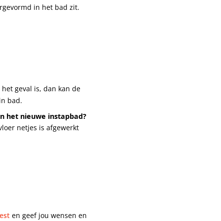
rgevormd in het bad zit.
 het geval is, dan kan de
in bad.
an het nieuwe instapbad?
loer netjes is afgewerkt
est
en geef jou wensen en