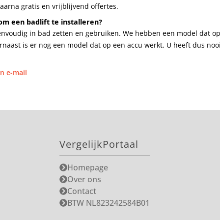
aarna gratis en vrijblijvend offertes.
m een badlift te installeren?
 eenvoudig in bad zetten en gebruiken. We hebben een model dat o
rnaast is er nog een model dat op een accu werkt. U heeft dus noo
n e-mail
VergelijkPortaal
Homepage
Over ons
Contact
BTW NL823242584B01