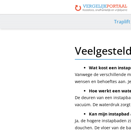
Traplift
Veelgestel
Wat kost een insta
Vanwege de verschillende mo
wensen en behoeftes aan. Je 
Hoe werkt een wate
De deuren van een instapbad 
vacuüm. De waterdruk zorgt er
Kan mijn instapbad 
Ja, de hogere instapbaden zi
douchen. De vloer van de bad