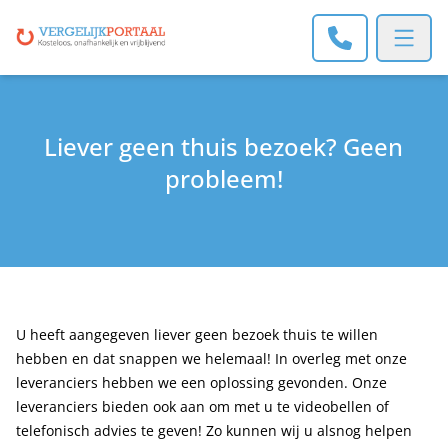
Open m
Liever geen thuis bezoek? Geen
probleem!
U heeft aangegeven liever geen bezoek thuis te willen
hebben en dat snappen we helemaal! In overleg met onze
leveranciers hebben we een oplossing gevonden. Onze
leveranciers bieden ook aan om met u te videobellen of
telefonisch advies te geven! Zo kunnen wij u alsnog helpen