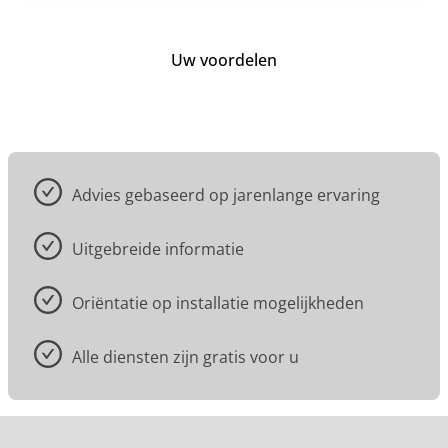
Uw voordelen
Advies gebaseerd op jarenlange ervaring
Uitgebreide informatie
Oriëntatie op installatie mogelijkheden
Alle diensten zijn gratis voor u