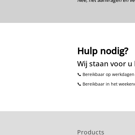
Nee, het aanvragen en verg
Hulp nodig?
Wij staan voor u 
📞 Bereikbaar op werkdagen 
📞 Bereikbaar in het weekend
Products