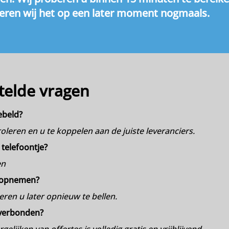
ren wij het op een later moment nogmaals.
telde vragen
ebeld?
leren en u te koppelen aan de juiste leveranciers.
 telefoontje?
en
n opnemen?
ren u later opnieuw te bellen.
 verbonden?