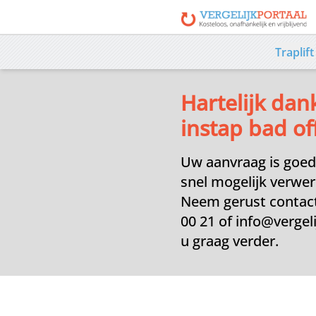
Traplift
Hartelijk dan
instap bad of
Uw aanvraag is goed
snel mogelijk verwer
Neem gerust contact
00 21 of info@vergeli
u graag verder.