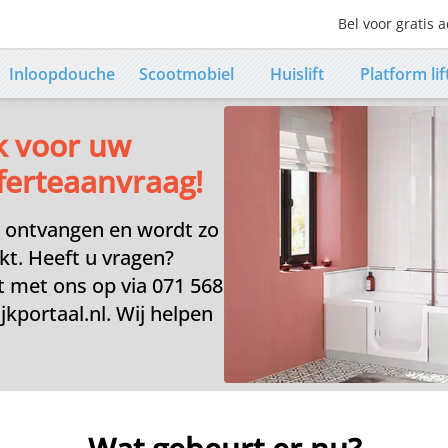
Bel voor gratis a
Contact numb
Inloopdouche
Scootmobiel
Huislift
Platform lif
k voor uw
ferteaanvraag!
 ontvangen en wordt zo
kt. Heeft u vragen?
 met ons op via 071 568
jkportaal.nl. Wij helpen