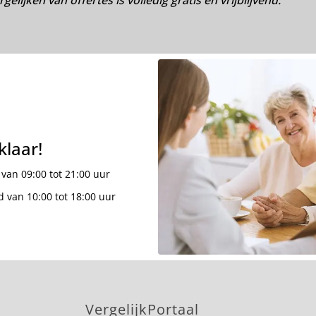
elijken van offertes is volledig gratis en vrijblijvend.
klaar!
van 09:00 tot 21:00 uur
 van 10:00 tot 18:00 uur
VergelijkPortaal