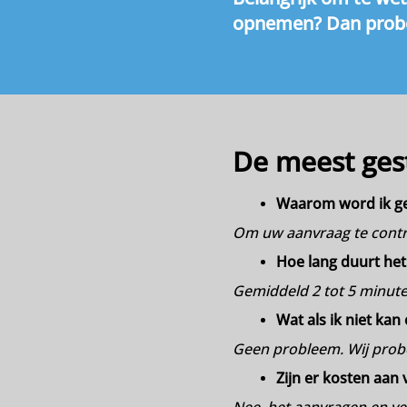
opnemen? Dan probe
De meest ges
Waarom word ik g
Om uw aanvraag te contro
Hoe lang duurt het
Gemiddeld 2 tot 5 minut
Wat als ik niet ka
Geen probleem. Wij probe
Zijn er kosten aan