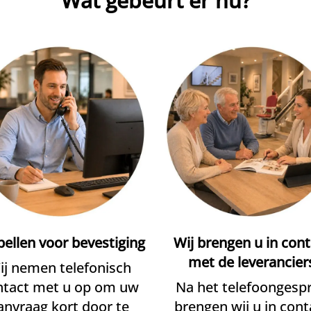
Wat gebeurt er nu?
bellen voor bevestiging
Wij brengen u in cont
met de leverancier
ij nemen telefonisch
ntact met u op om uw
Na het telefoongesp
anvraag kort door te
brengen wij u in cont